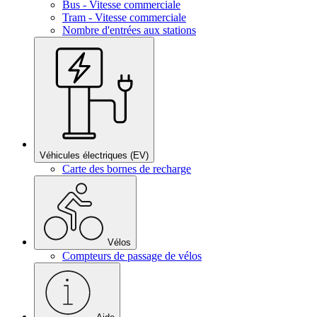
Bus - Vitesse commerciale
Tram - Vitesse commerciale
Nombre d'entrées aux stations
Véhicules électriques (EV)
Carte des bornes de recharge
Vélos
Compteurs de passage de vélos