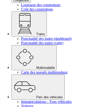
Congestion
Longueur des congestions
Coût des congestions
Trains
Ponctualité des trains (dashboard)
Ponctualité des trains (carte)
Multimodalité
Carte des noeuds multimodaux
Parc des véhicules
Immatriculations - Tous véhicules
Voitures